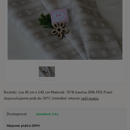
Rozměr: cca 43 cm x 142 cm Materiál: 70 % bavlna 30% PES Praní:
doporučujeme prát do 30°C Umístění: interiér
celý popis
Dostupnost
skladem 2 ks
Nejsme plátci DPH