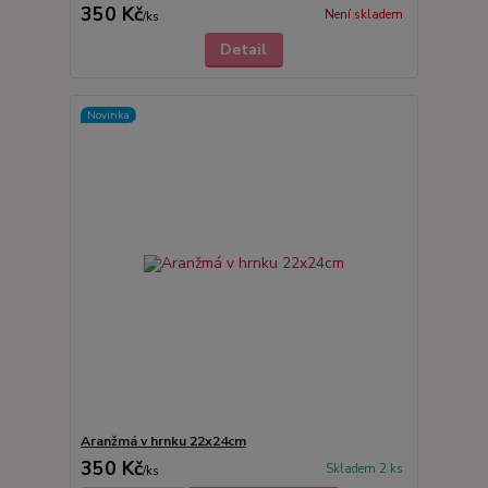
350 Kč
Není skladem
/
ks
Detail
Novinka
Aranžmá v hrnku 22x24cm
350 Kč
Skladem 2 ks
/
ks