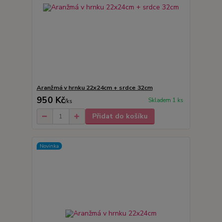
Aranžmá v hrnku 22x24cm + srdce 32cm
950 Kč
Skladem 1 ks
/
ks
Přidat do košíku
Novinka