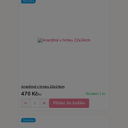
Novinka
Aranžmá v hrnku 22x24cm
470 Kč
Skladem 1 ks
/
ks
Přidat do košíku
Novinka