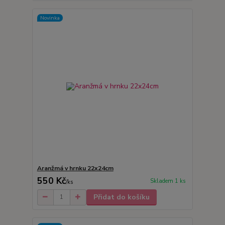
Novinka
Aranžmá v hrnku 22x24cm
550 Kč
Skladem 1 ks
/
ks
Přidat do košíku