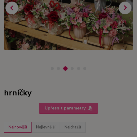
hrníčky
Upřesnit parametry
Nejnovější
Nejlevnější
Nejdražší