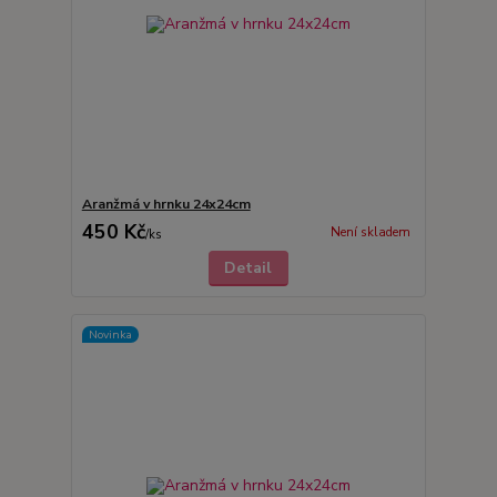
Aranžmá v hrnku 24x24cm
450 Kč
Není skladem
/
ks
Detail
Novinka