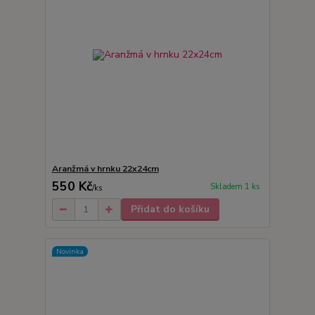
Aranžmá v hrnku 22x24cm
550 Kč
Skladem 1 ks
/
ks
Přidat do košíku
Novinka