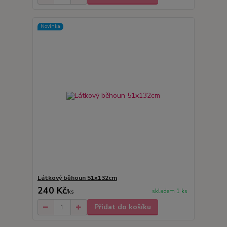
Novinka
Látkový běhoun 51x132cm
240 Kč
skladem 1 ks
/
ks
Přidat do košíku