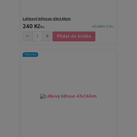
Látkový běhoun 43x144cm
240 Kč
skladem 2 ks
/
ks
Přidat do košíku
Novinka