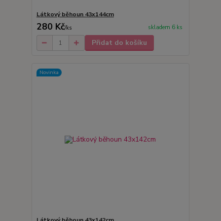
Látkový běhoun 43x144cm
280 Kč
skladem 6 ks
/
ks
Přidat do košíku
Novinka
Látkový běhoun 43x142cm