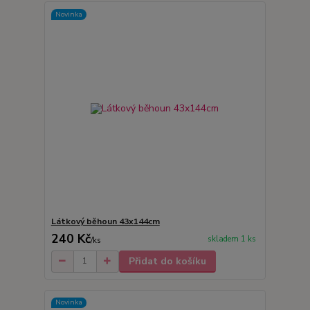
Novinka
Látkový běhoun 43x144cm
240 Kč
skladem 1 ks
/
ks
Přidat do košíku
Novinka