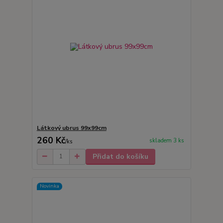
Látkový ubrus 99x99cm
260 Kč
skladem 3 ks
/
ks
Přidat do košíku
Novinka