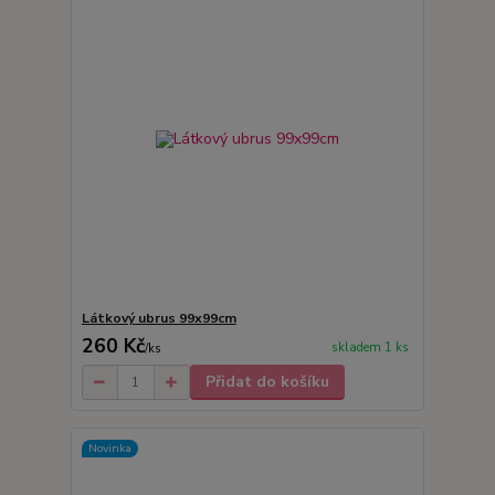
Látkový ubrus 99x99cm
260 Kč
skladem 1 ks
/
ks
Přidat do košíku
Novinka