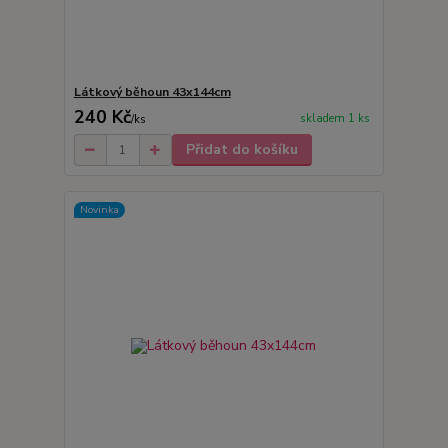
Látkový běhoun 43x144cm
240 Kč
skladem 1 ks
/
ks
Přidat do košíku
Novinka