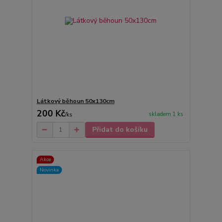
Látkový běhoun 50x130cm
200 Kč
skladem 1 ks
/
ks
Přidat do košíku
Akce
Novinka