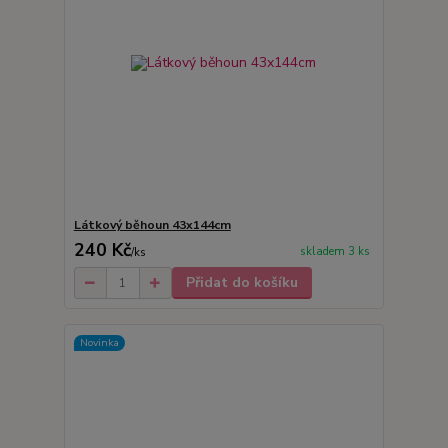
Látkový běhoun 43x144cm
240 Kč
skladem 3 ks
/
ks
Přidat do košíku
Novinka