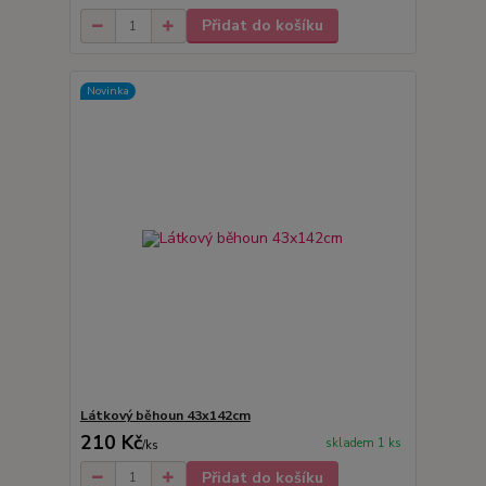
Přidat do košíku
Novinka
Látkový běhoun 43x142cm
210 Kč
skladem 1 ks
/
ks
Přidat do košíku