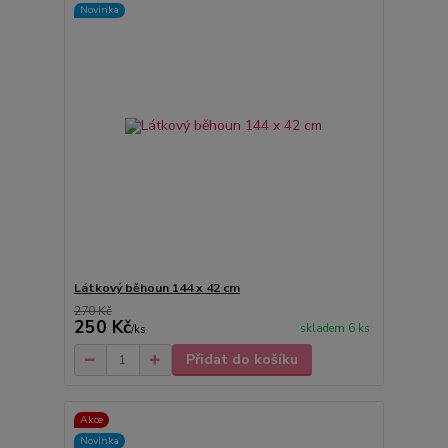
Novinka
Látkový běhoun 144 x 42 cm
270 Kč
250 Kč
skladem 6 ks
/
ks
Přidat do košíku
Akce
Novinka