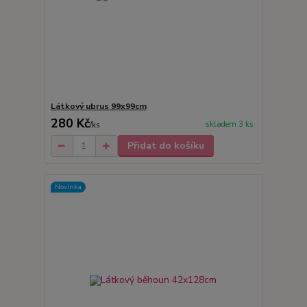
Látkový ubrus 99x99cm
280 Kč
skladem 3 ks
/
ks
Přidat do košíku
Novinka