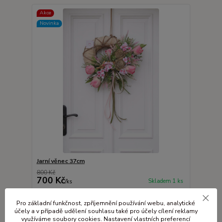
Akce
Novinka
Jarní věnec 37cm
800 Kč
700 Kč
Skladem 1 ks
/
ks
Přidat do košíku
Pro základní funkčnost, zpříjemnění používání webu, analytické
účely a v případě udělení souhlasu také pro účely cílení reklamy
využíváme soubory cookies. Nastavení vlastních preferencí