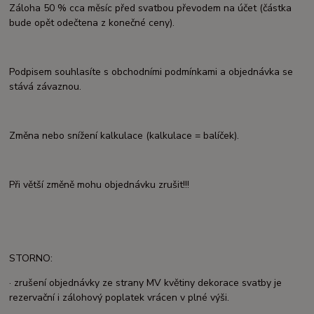
Záloha 50 % cca měsíc před svatbou převodem na účet (částka
bude opět odečtena z konečné ceny).
Podpisem souhlasíte s obchodními podmínkami a objednávka se
stává závaznou.
Změna nebo snížení kalkulace (kalkulace = balíček).
Při větší změně mohu objednávku zrušit!!!
STORNO:
· zrušení objednávky ze strany MV květiny dekorace svatby je
rezervační i zálohový poplatek vrácen v plné výši.