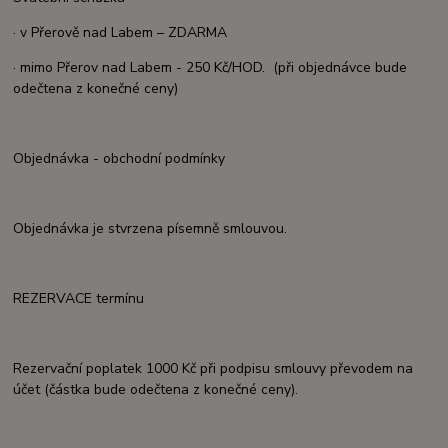
· v Přerově nad Labem – ZDARMA
· mimo Přerov nad Labem - 250 Kč/HOD. (při objednávce bude
odečtena z konečné ceny)
Objednávka - obchodní podmínky
Objednávka je stvrzena písemně smlouvou.
REZERVACE termínu
Rezervační poplatek 1000 Kč při podpisu smlouvy převodem na
účet (částka bude odečtena z konečné ceny).