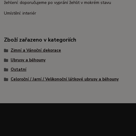
žehlení: doporučujeme po vyprání žehlit v mokrém stavu
Umístění: interiér
Zboží zařazeno v kategoriích
Zimní a Vánoční dekorace
Ubrusy a běhouny
Ostatní
Celoroční / Jarní / Velikonoční látkové ubrusy a běhouny