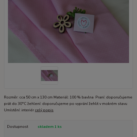
Rozměr: cca 50 cm x 130 cm Materiál: 100 % bavlna Praní: doporučujeme
prát do 30°C žehlení: doporučujeme po vyprání žehlit v mokrém stavu
Umístění: interiér
celý popis
Dostupnost
skladem 1 ks