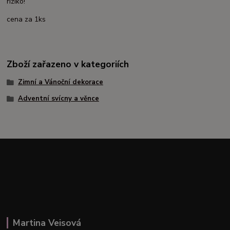
riziko!
cena za 1ks
Zboží zařazeno v kategoriích
Zimní a Vánoční dekorace
Adventní svícny a věnce
Martina Veisová