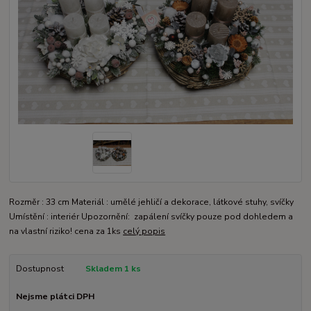
Rozměr : 33 cm Materiál : umělé jehličí a dekorace, látkové stuhy, svíčky
Umístění : interiér Upozornění: zapálení svíčky pouze pod dohledem a
na vlastní riziko! cena za 1ks
celý popis
Dostupnost
Skladem 1 ks
Nejsme plátci DPH