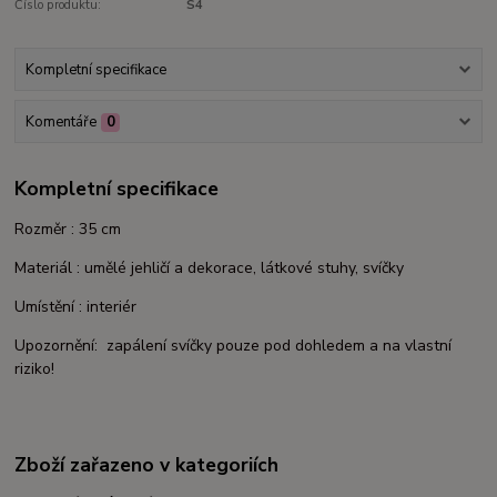
Číslo produktu:
S4
Kompletní specifikace
Komentáře
0
Kompletní specifikace
Rozměr : 35 cm
Materiál : umělé jehličí a dekorace, látkové stuhy, svíčky
Umístění : interiér
Upozornění: zapálení svíčky pouze pod dohledem a na vlastní
riziko!
Zboží zařazeno v kategoriích