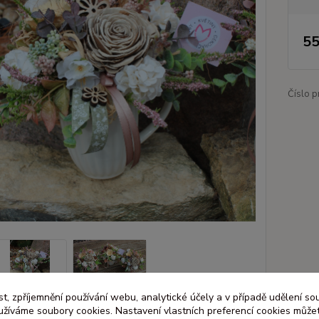
55
Číslo p
t, zpříjemnění používání webu, analytické účely a v případě udělení so
yužíváme soubory cookies. Nastavení vlastních preferencí cookies můžet