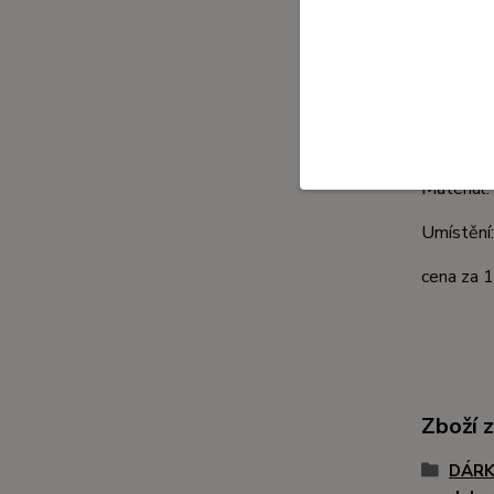
Kompl
Komple
Rozměr: 
Materiál:
Umístění:
cena za 
Zboží 
DÁRKY