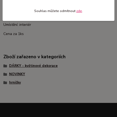
Rozměr: 24 x 24 cm
Souhlas můžete odmítnout
zde
.
Materiál: kvalitní umělé květiny, hrnek
Umístění: interiér
Cena za 1ks
Zboží zařazeno v kategoriích
DÁRKY - květinové dekorace
NOVINKY
hrníčky