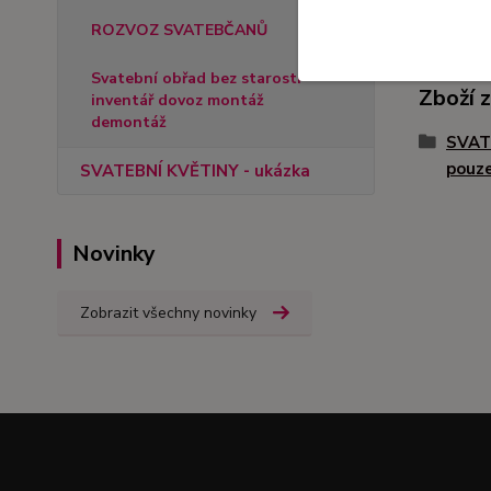
ROZVOZ SVATEBČANŮ
Svatební obřad bez starostí -
Zboží 
inventář dovoz montáž
demontáž
SVAT
pouz
SVATEBNÍ KVĚTINY - ukázka
Novinky
Zobrazit všechny novinky