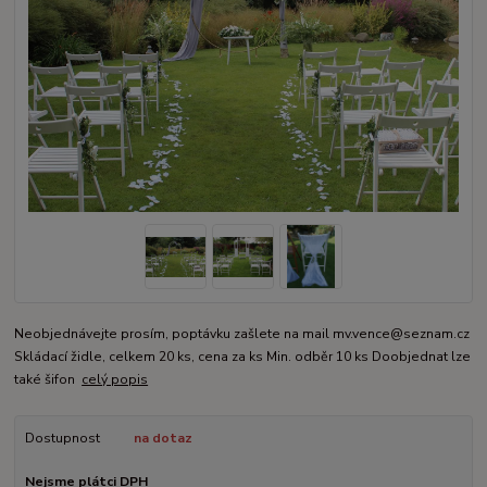
Neobjednávejte prosím, poptávku zašlete na mail mv.vence@seznam.cz
Skládací židle, celkem 20 ks, cena za ks Min. odběr 10 ks Doobjednat lze
také šifon
celý popis
Dostupnost
na dotaz
Nejsme plátci DPH