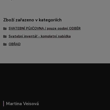
Zboží zařazeno v kategoriích
SVATEBNÍ PŮJČOVNA / pouze osobní ODBĚR
Svatební inventář - kompletní nabídka
OBŘAD
Martina Veisová