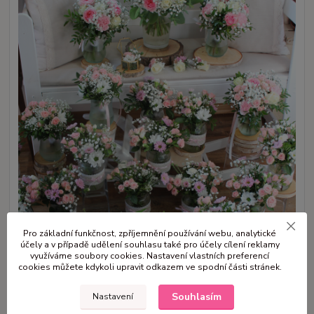
Pro základní funkčnost, zpříjemnění používání webu, analytické
účely a v případě udělení souhlasu také pro účely cílení reklamy
využíváme soubory cookies. Nastavení vlastních preferencí
cookies můžete kdykoli upravit odkazem ve spodní části stránek.
Souhlasím
Nastavení