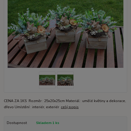
CENA ZA 1KS Rozměr : 25x20x25cm Materiál : umělé květiny a dekorace,
dřevo Umístění : interiér, exteriér
celý popis
Dostupnost
Skladem 1 ks