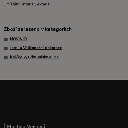
Umístění : interiér, exteriér
Zboží zařazeno v kategoriích
NOVINKY
Jarní a Velikonoční dekorace
Košíky, kytičky, misky a jiné
Martina Veisová