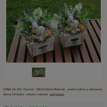
CENA ZA 1KS Rozměr : 28x22x30cm Materiál : umělé květiny a dekorace,
dřevo Umístění : interiér, exteriér
celý popis