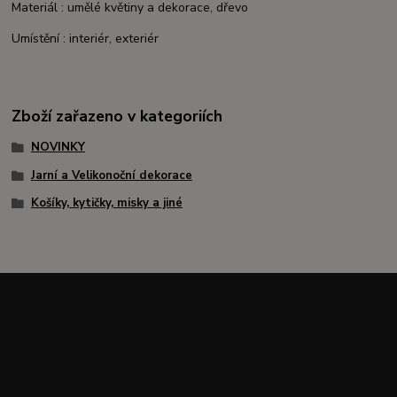
Materiál : umělé květiny a dekorace, dřevo
Umístění : interiér, exteriér
Zboží zařazeno v kategoriích
NOVINKY
Jarní a Velikonoční dekorace
Košíky, kytičky, misky a jiné