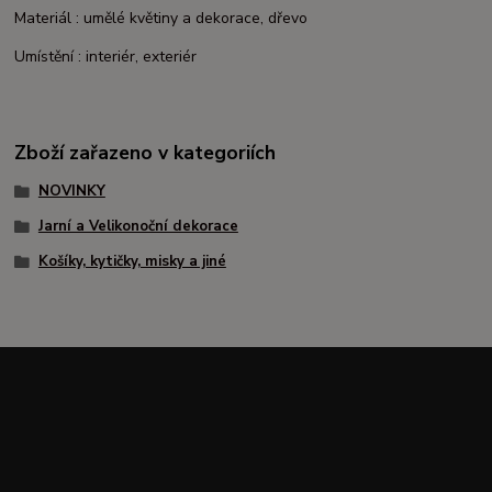
Materiál : umělé květiny a dekorace, dřevo
Umístění : interiér, exteriér
Zboží zařazeno v kategoriích
NOVINKY
Jarní a Velikonoční dekorace
Košíky, kytičky, misky a jiné