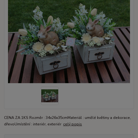
CENA ZA 1KS Rozměr : 34x26x35cmMateriál : umělé květiny a dekorace,
dřevoUmístění : interiér, exteriér
celý popis