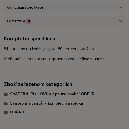
Kompletní specifikace
Komentáře
0
Kompletní specifikace
Bílé stojany na květiny, výška 80 cm, cena za 2 ks
V případě zájmu prosím o zprávu mv.vence@seznam.cz
Zboží zařazeno v kategoriích
SVATEBNÍ PŮJČOVNA / pouze osobní ODBĚR
Svatební inventář - kompletní nabídka
OBŘAD